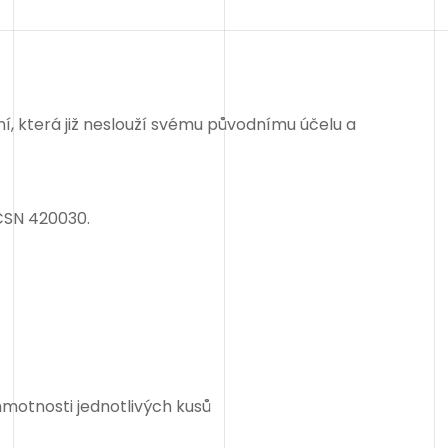
která již neslouží svému původnímu účelu a
ČSN 420030.
hmotnosti jednotlivých kusů