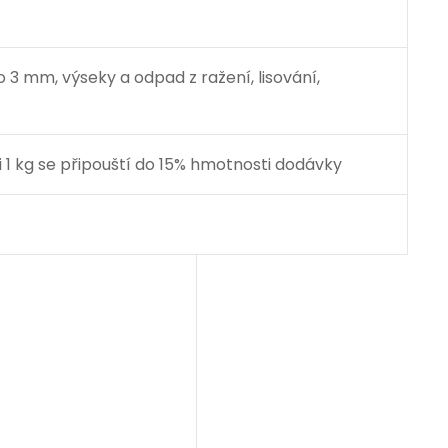
 3 mm, výseky a odpad z ražení, lisování,
 1 kg se připouští do 15% hmotnosti dodávky