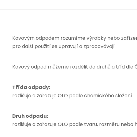
Kovovým odpadem rozumíme výrobky nebo zařízení, 
pro další použití se upravují a zpracovávají.
Kovový odpad můžeme rozdělit do druhů a tříd dle 
Třída odpady:
rozlišuje a zařazuje OLO podle chemického složení
Druh odpadu:
rozlišuje a zařazuje OLO podle tvaru, rozměru nebo 