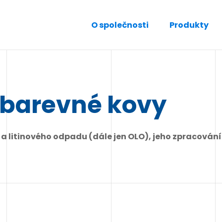
O společnosti
Produkty
 barevné kovy
 litinového odpadu (dále jen OLO), jeho zpracování