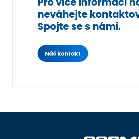
Pro více informací n
neváhejte kontaktov
Spojte se s námi.
Náš kontakt