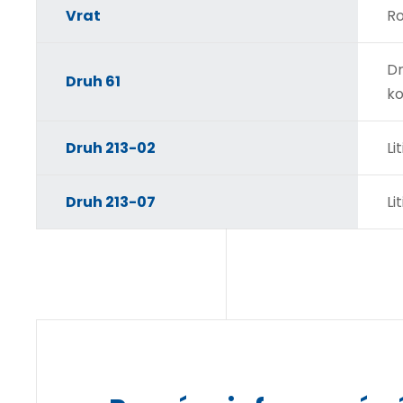
Vrat
Ro
Dr
Druh 61
ko
Druh 213-02
Li
Druh 213-07
Li