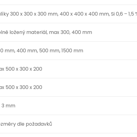
líky 300 x 300 x 300 mm, 400 x 400 x 400 mm, Si 0,6 – 1,5 
lně ložený materiál, max 300, 400 mm
00 mm, 400 mm, 500 mm, 1500 mm
x 500 x 300 x 200
x 500 x 300 x 200
– 3 mm
změry dle požadavků