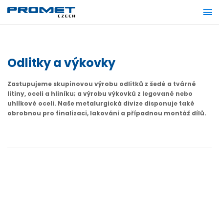
Odlitky a výkovky
Zastupujeme skupinovou výrobu odlitků z šedé a tvárné
litiny, oceli a hliníku; a výrobu výkovků z legované nebo
uhlíkové oceli. Naše metalurgická divize disponuje také
obrobnou pro finalizaci, lakování a případnou montáž dílů.