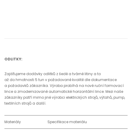
ODLITKY:
Zajišťujeme dodávky odlitků z šedé a tvárné litiny a to
až do hmotnosti 5 tun v požadované kvalitě dle dokumentace
a požadavků zákazníka. Výroba probíhá na nové ruční formovací
lince a zmodernizované automatické horizontální lince. Mezi naše
zákazníky patří mimo jiné výrobci elektrických strojů, výtahů, pump,
textilních strojů a další.
Materiály
Specifikace materiálu