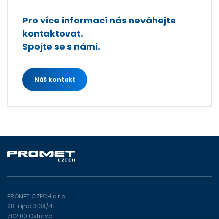
Pro více informací nás neváhejte
kontaktovat.
Spojte se s námi.
Náš kontakt
PROMET CZECH s.r.o.
28. října 3138/41
702 00 Ostrava